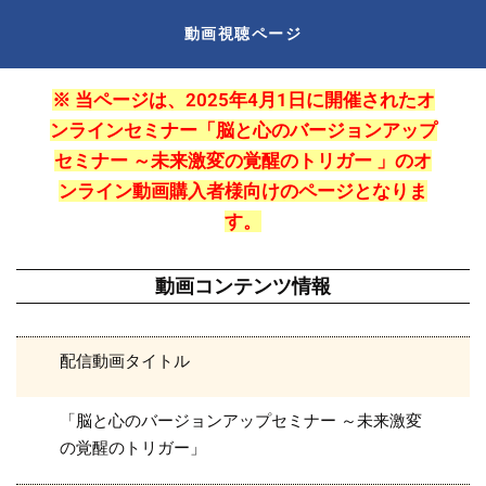
動画視聴ページ
※ 当ページは、2025年4月1日に開催された
オ
ンラインセミナー
「
脳と心のバージョンアップ
セミナー
～未来激変の覚醒のトリガー 」のオ
ンライン動画購入者様向けのページとなりま
す。
動画コンテンツ情報
配信動画タイトル
「脳と心のバージョンアップ
セミナー
～未来激変
の覚醒のトリガー」