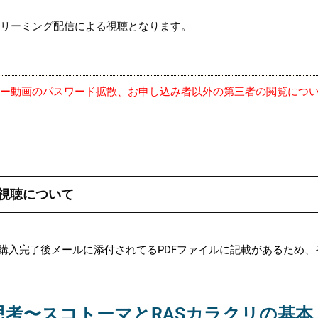
トリーミング配信による視聴となります。
ー動画のパスワード拡散、お申し込み者以外の第三者の閲覧につ
視聴について
購入完了後メールに添付されてるPDFファイルに記載があるため、
考〜スコトーマとRASカラクリの基本