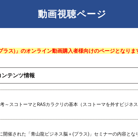
動画視聴ページ
＋(プラス)」のオンライン動画購入者様向けのページとなりま
コンテンツ情報
考～スコトーマとRASカラクリの基本（スコトーマを外すビジネ
(土)に開催された「青山龍ビジネス脳＋(プラス)」セミナーの内容とな