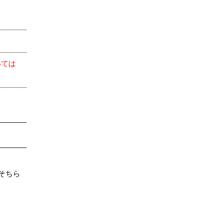
いては
そちら