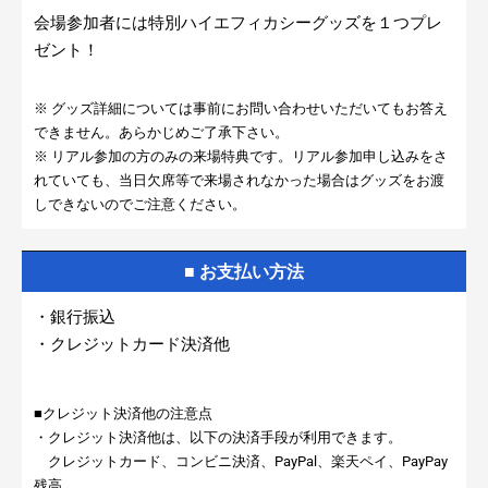
会場参加者には特別ハイエフィカシーグッズを１つプレ
ゼント！
※ グッズ詳細については事前にお問い合わせいただいてもお答え
できません。あらかじめご了承下さい。
※ リアル参加の方のみの来場特典です。リアル参加申し込みをさ
れていても、当日欠席等で来場されなかった場合はグッズをお渡
しできないのでご注意ください。
■ お支払い方法
・銀行振込
・クレジットカード決済他
■クレジット決済他の注意点
・クレジット決済他は、以下の決済手段が利用できます。
クレジットカード、コンビニ決済、PayPal、楽天ペイ、PayPay
残高