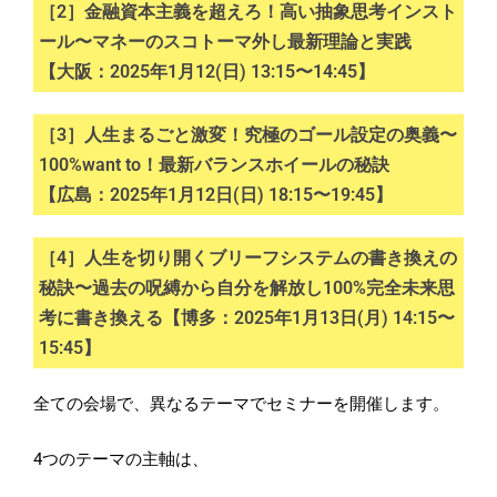
［2］金融資本主義を超えろ！高い抽象思考インスト
ール〜マネーのスコトーマ外し最新理論と実践
【大阪：2025年1月12(日) 13:15〜14:45】
［3］人生まるごと激変！究極のゴール設定の奥義〜
100%want to！最新バランスホイールの秘訣
【広島：2025年1月12日(日) 18:15〜19:45】
［4］人生を切り開くブリーフシステムの書き換えの
秘訣〜過去の呪縛から自分を解放し100%完全未来思
考に書き換える【博多：2025年1月13日(月) 14:15〜
15:45】
全ての会場で、異なるテーマでセミナーを開催します。
4つのテーマの主軸は、