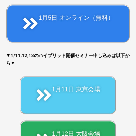
1月5日 オンライン（無料）
▼1/11,12,13のハイブリッド開催セミナー申し込みは以下か
ら▼
1月11日 東京会場
1月12日 大阪会場