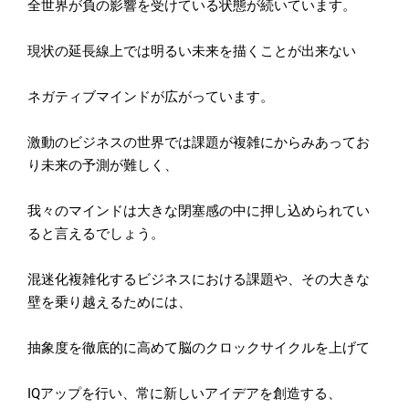
全世界が負の影響を受けている状態が続いています。
現状の延長線上では明るい未来を描くことが出来ない
ネガティブマインドが広がっています。
激動のビジネスの世界では課題が複雑にからみあってお
り未来の予
測が難しく、
我々のマインドは大きな閉塞感の中に押し込められてい
ると言える
でしょう。
混迷化複雑化するビジネスにおける課題や、
その大きな
壁を乗り越えるためには、
抽象度を徹底的に高めて脳のクロックサイクルを上げて
IQアップを行い、常に新しいアイデアを創造する、