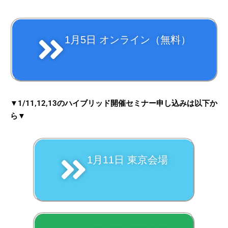
1月5日 オンライン（無料）
▼1/11,12,13のハイブリッド開催セミナー申し込みは以下か
ら▼
1月11日 東京会場