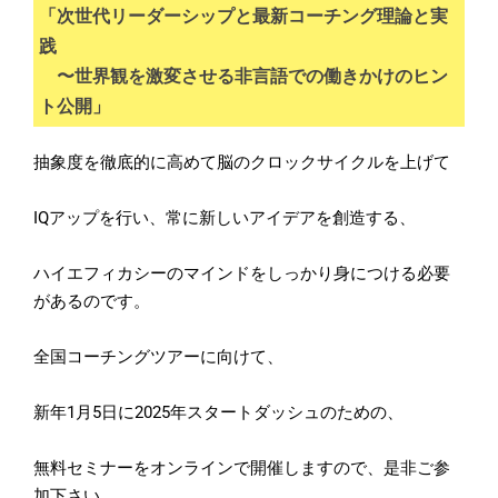
「次世代リーダーシップと最新コーチング理論と実
践
〜世界観を激変させる非言語での働きかけのヒン
ト公開」
抽象度を徹底的に高めて脳のクロックサイクルを上げて
IQアップを行い、常に新しいアイデアを創造する、
ハイエフィカシーのマインドをしっかり身につける必要
があるのです。
全国コーチングツアーに向けて、
新年1月5日に2025年スタートダッシュのための、
無料セミナーをオンラインで開催しますので、是非ご参
加下さい。