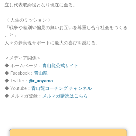
立し代表取締役となり現在に至る。
〈 人生のミッション 〉
「戦争や差別や偏見の無いお互いを尊重し合う社会をつくる
こと」
人々の夢実現サポートに最大の喜びを感じる。
＜メディア関係＞
◆ ホームページ：
青山龍公式サイト
◆ Facebook：
青山龍
◆ Twitter：
@r_aoyama
◆ Youtube：
青山龍コーチング チャンネル
◆ メルマガ登録：
メルマガ購読はこちら