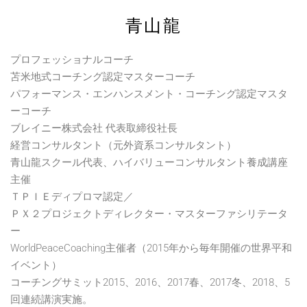
青山龍
プロフェッショナルコーチ
苫米地式コーチング認定マスターコーチ
パフォーマンス・エンハンスメント・コーチング認定マスタ
ーコーチ
ブレイニー株式会社 代表取締役社長
経営コンサルタント（元外資系コンサルタント）
青山龍スクール代表、ハイバリューコンサルタント養成講座
主催
ＴＰＩＥディプロマ認定／
ＰＸ２プロジェクトディレクター・マスターファシリテータ
ー
WorldPeaceCoaching主催者（2015年から毎年開催の世界平和
イベント）
コーチングサミット2015、2016、2017春、2017冬、2018、5
回連続講演実施。