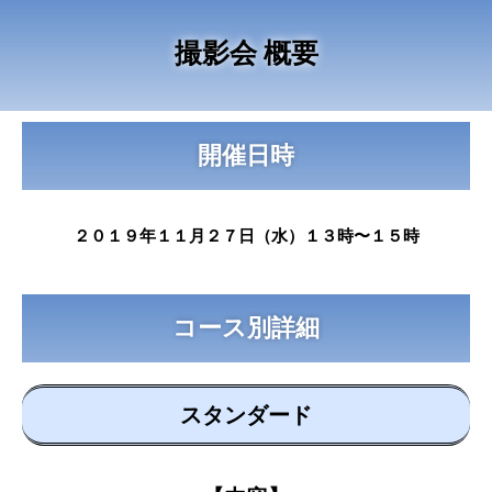
撮影会 概要
開催日時
２０１９年１１月２７日（水）１３時〜１５時
コース別詳細
スタンダード